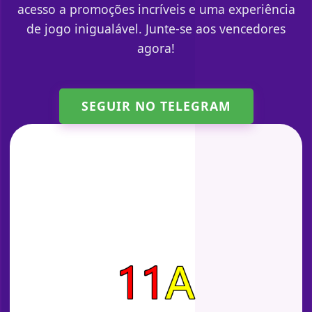
acesso a promoções incríveis e uma experiência
de jogo inigualável. Junte-se aos vencedores
agora!
SEGUIR NO TELEGRAM