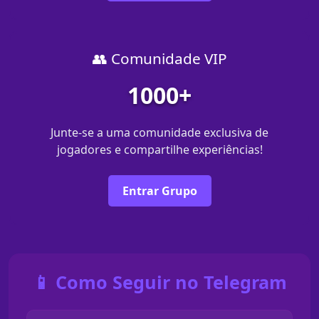
👥 Comunidade VIP
1000+
Junte-se a uma comunidade exclusiva de
jogadores e compartilhe experiências!
Entrar Grupo
📱 Como Seguir no Telegram