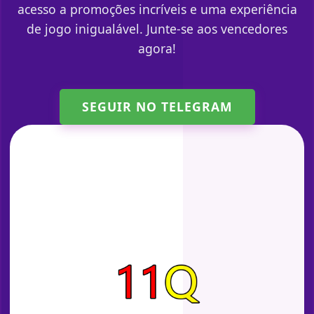
acesso a promoções incríveis e uma experiência
de jogo inigualável. Junte-se aos vencedores
agora!
SEGUIR NO TELEGRAM