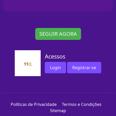
SEGUIR AGORA
Acessos
Login
Registrar-se
Políticas de Privacidade
Termos e Condições
Sitemap