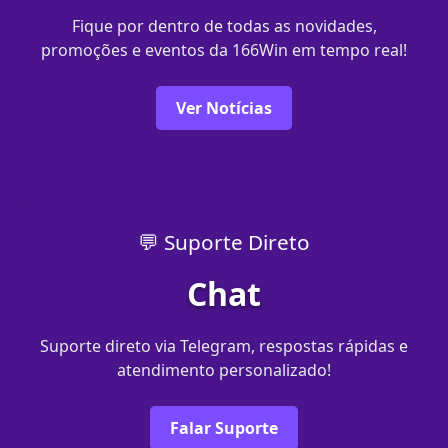
Fique por dentro de todas as novidades,
promoções e eventos da 166Win em tempo real!
Ver Notícias
💬 Suporte Direto
Chat
Suporte direto via Telegram, respostas rápidas e
atendimento personalizado!
Falar Suporte