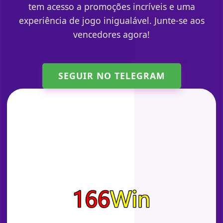
tem acesso a promoções incríveis e uma
experiência de jogo inigualável. Junte-se aos
vencedores agora!
SEGUIR NO TELEGRAM