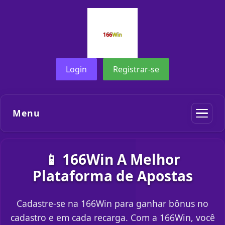
Login
Registrar-se
Menu
📱 166Win A Melhor
Plataforma de Apostas
Cadastre-se na 166Win para ganhar bônus no
cadastro e em cada recarga. Com a 166Win, você