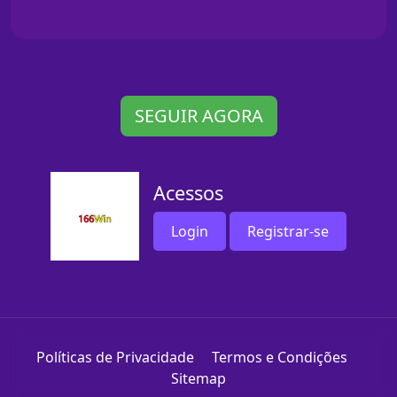
SEGUIR AGORA
Acessos
Login
Registrar-se
Políticas de Privacidade
Termos e Condições
Sitemap