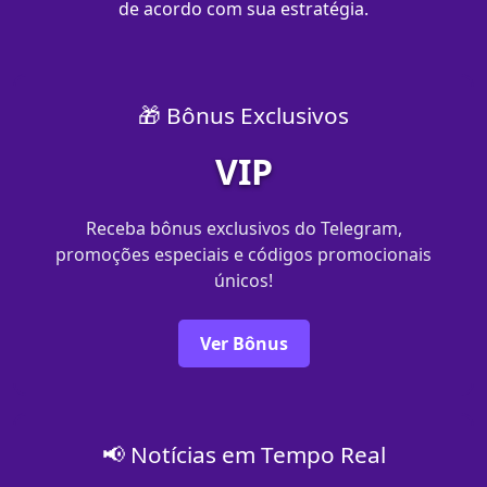
de acordo com sua estratégia.
🎁 Bônus Exclusivos
VIP
Receba bônus exclusivos do Telegram,
promoções especiais e códigos promocionais
únicos!
Ver Bônus
📢 Notícias em Tempo Real