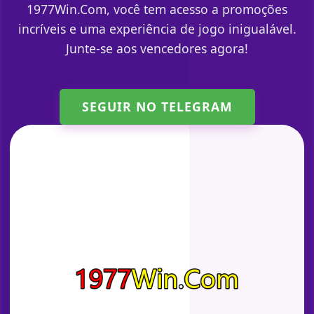
1977Win.Com, você tem acesso a promoções
incríveis e uma experiência de jogo inigualável.
Junte-se aos vencedores agora!
SEGUIR NO TELEGRAM