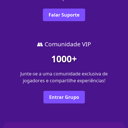
Falar Suporte
👥 Comunidade VIP
1000+
Junte-se a uma comunidade exclusiva de
jogadores e compartilhe experiências!
Entrar Grupo