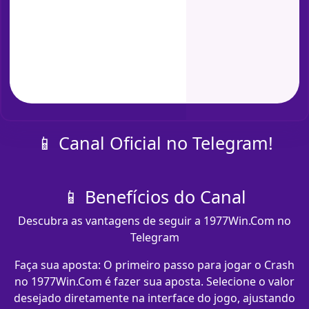
📱 Canal Oficial no Telegram!
📱 Benefícios do Canal
Descubra as vantagens de seguir a 1977Win.Com no
Telegram
Faça sua aposta: O primeiro passo para jogar o Crash
no 1977Win.Com é fazer sua aposta. Selecione o valor
desejado diretamente na interface do jogo, ajustando