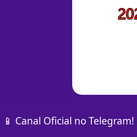
📱 Canal Oficial no Telegram!