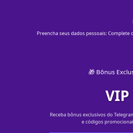
Preencha seus dados pessoais: Complete o
🎁 Bônus Exclu
VIP
Receba bônus exclusivos do Telegra
e códigos promocionai