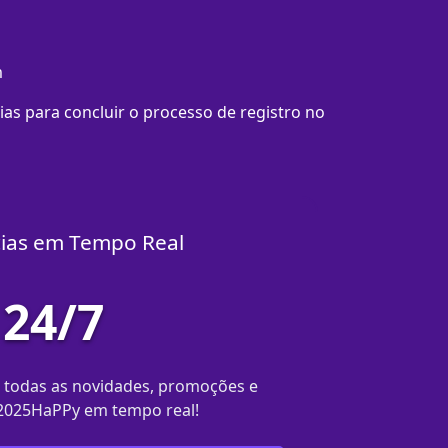
m
s para concluir o processo de registro no
cias em Tempo Real
24/7
e todas as novidades, promoções e
2025HaPPy em tempo real!