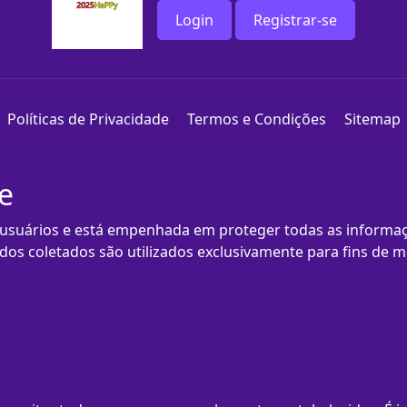
Login
Registrar-se
Políticas de Privacidade
Termos e Condições
Sitemap
de
s usuários e está empenhada em proteger todas as informaç
os coletados são utilizados exclusivamente para fins de m