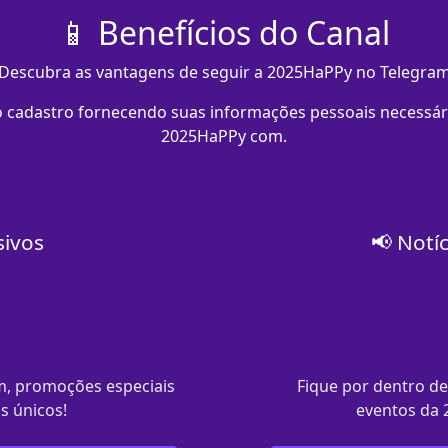
📱 Benefícios do Canal
Descubra as vantagens de seguir a 2025HaPPy no Telegra
 cadastro fornecendo suas informações pessoais necessária
2025HaPPy com​.
sivos
📢 Notí
m, promoções especiais
Fique por dentro d
s únicos!
eventos da 