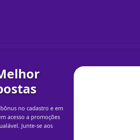
Melhor
postas
 bônus no cadastro e em
tem acesso a promoções
ualável. Junte-se aos