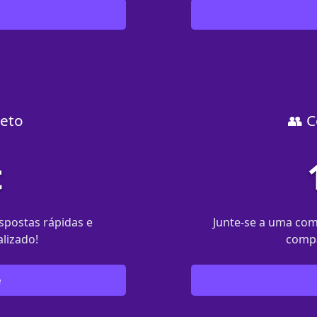
reto
👥 
t
espostas rápidas e
Junte-se a uma com
lizado!
compa
e