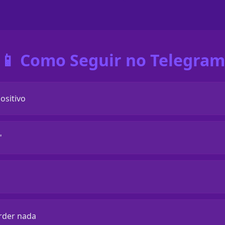
📱 Como Seguir no Telegram
ositivo
"
erder nada