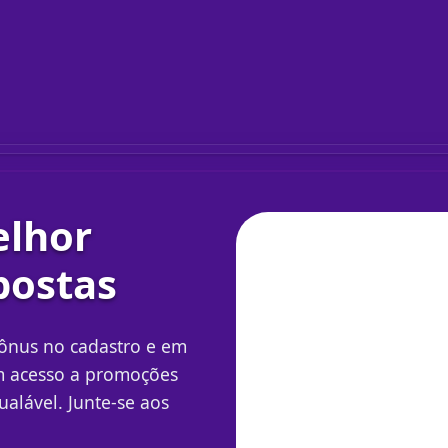
elhor
postas
ônus no cadastro e em
m acesso a promoções
ualável. Junte-se aos