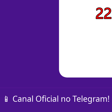
📱 Canal Oficial no Telegram!