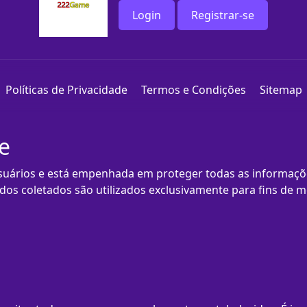
Login
Registrar-se
Políticas de Privacidade
Termos e Condições
Sitemap
de
usuários e está empenhada em proteger todas as informaçõ
os coletados são utilizados exclusivamente para fins de m