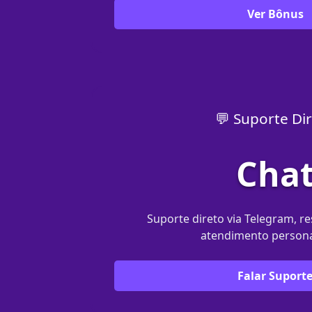
Ver Bônus
💬 Suporte Di
Cha
Suporte direto via Telegram, r
atendimento persona
Falar Suport