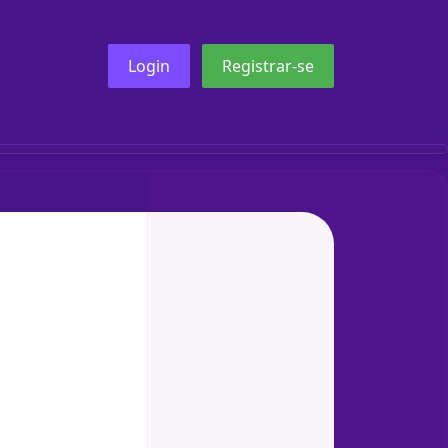
Login
Registrar-se