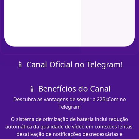
📱 Canal Oficial no Telegram!
📱 Benefícios do Canal
Descubra as vantagens de seguir a 22Br.Com no
Telegram
O sistema de otimização de bateria inclui redução
automática da qualidade de vídeo em conexões lentas,
desativação de notificações desnecessárias e