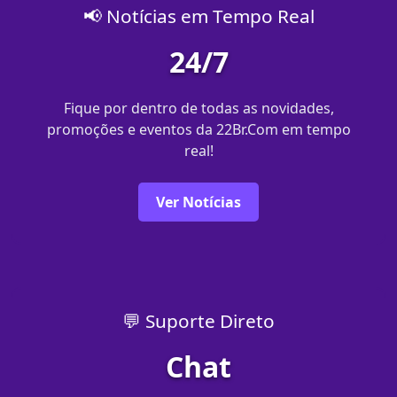
📢 Notícias em Tempo Real
24/7
Fique por dentro de todas as novidades,
promoções e eventos da 22Br.Com em tempo
real!
Ver Notícias
💬 Suporte Direto
Chat