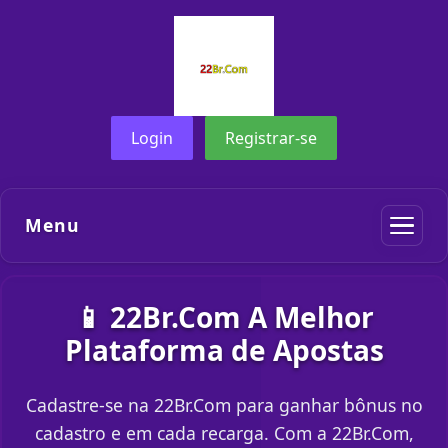
Login
Registrar-se
Menu
📱 22Br.Com A Melhor
Plataforma de Apostas
Cadastre-se na 22Br.Com para ganhar bônus no
cadastro e em cada recarga. Com a 22Br.Com,