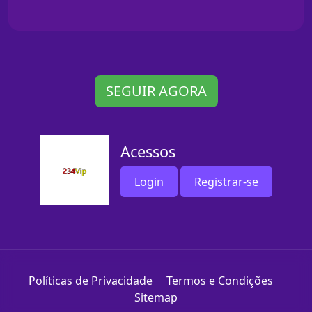
SEGUIR AGORA
Acessos
Login
Registrar-se
Políticas de Privacidade
Termos e Condições
Sitemap