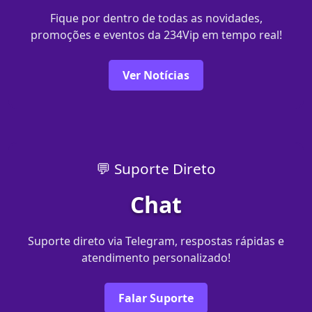
Fique por dentro de todas as novidades,
promoções e eventos da 234Vip em tempo real!
Ver Notícias
💬 Suporte Direto
Chat
Suporte direto via Telegram, respostas rápidas e
atendimento personalizado!
Falar Suporte