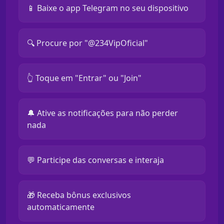
📱 Baixe o app Telegram no seu dispositivo
🔍 Procure por "@234VipOficial"
👆 Toque em "Entrar" ou "Join"
🔔 Ative as notificações para não perder
nada
💬 Participe das conversas e interaja
🎁 Receba bônus exclusivos
automaticamente