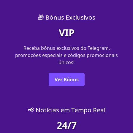
🎁 Bônus Exclusivos
VIP
Receba bônus exclusivos do Telegram,
promoções especiais e códigos promocionais
únicos!
Ver Bônus
📢 Notícias em Tempo Real
24/7