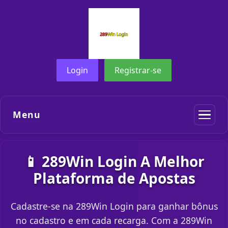
Login
Registrar-se
Menu
📱 289Win Login A Melhor
Plataforma de Apostas
Cadastre-se na 289Win Login para ganhar bônus
no cadastro e em cada recarga. Com a 289Win