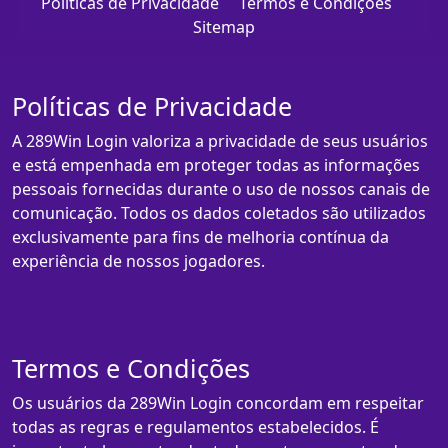
Políticas de Privacidade
Termos e Condições
Sitemap
Políticas de Privacidade
A 289Win Login valoriza a privacidade de seus usuários
e está empenhada em proteger todas as informações
pessoais fornecidas durante o uso de nossos canais de
comunicação. Todos os dados coletados são utilizados
exclusivamente para fins de melhoria contínua da
experiência de nossos jogadores.
Termos e Condições
Os usuários da 289Win Login concordam em respeitar
todas as regras e regulamentos estabelecidos. É