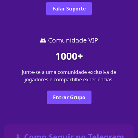
Falar Suporte
👥 Comunidade VIP
1000+
Junte-se a uma comunidade exclusiva de
jogadores e compartilhe experiências!
Entrar Grupo
📱 Como Seguir no Telegram