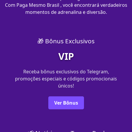
Com Paga Mesmo Brasil , você encontrará verdadeiros
momentos de adrenalina e diversão.
🎁 Bônus Exclusivos
VIP
Receba bônus exclusivos do Telegram,
promoções especiais e códigos promocionais
únicos!
Ver Bônus