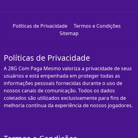
Políticas de Privacidade
Termos e Condições
Sitemap
Políticas de Privacidade
A 28G Com Paga Mesmo valoriza a privacidade de seus
usuários e está empenhada em proteger todas as
informações pessoais fornecidas durante o uso de
nossos canais de comunicação. Todos os dados
coletados são utilizados exclusivamente para fins de
melhoria contínua da experiência de nossos jogadores.