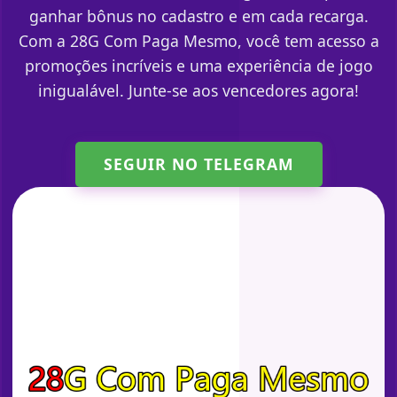
ganhar bônus no cadastro e em cada recarga.
Com a 28G Com Paga Mesmo, você tem acesso a
promoções incríveis e uma experiência de jogo
inigualável. Junte-se aos vencedores agora!
SEGUIR NO TELEGRAM