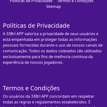
Políticas de Privacidade
Termos e Condições
Sitemap
Políticas de Privacidade
A 33Brl APP valoriza a privacidade de seus usuários e
está empenhada em proteger todas as informações
pessoais fornecidas durante o uso de nossos canais de
comunicação. Todos os dados coletados são utilizados
exclusivamente para fins de melhoria contínua da
experiência de nossos jogadores.
Termos e Condições
Os usuários da 33Brl APP concordam em respeitar
todas as regras e regulamentos estabelecidos. É