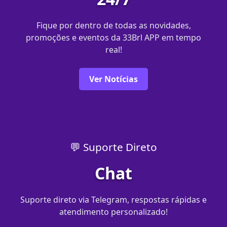
Fique por dentro de todas as novidades,
promoções e eventos da 33Brl APP em tempo
real!
Ver Notícias
💬 Suporte Direto
Chat
Suporte direto via Telegram, respostas rápidas e
atendimento personalizado!