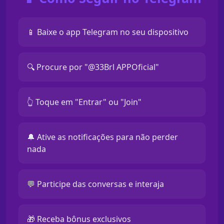
📱 Baixe o app Telegram no seu dispositivo
🔍 Procure por "@33Brl APPOficial"
👆 Toque em "Entrar" ou "Join"
🔔 Ative as notificações para não perder
nada
💬 Participe das conversas e interaja
🎁 Receba bônus exclusivos