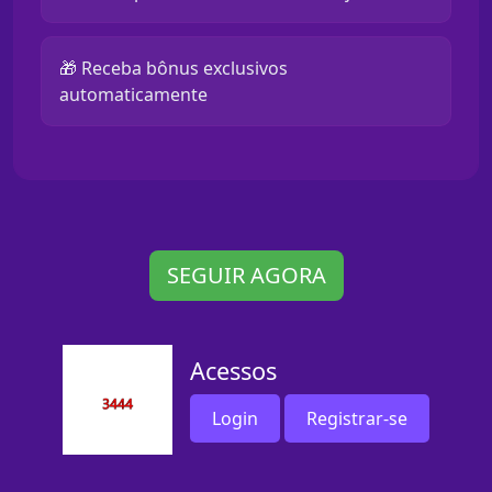
🎁 Receba bônus exclusivos
automaticamente
SEGUIR AGORA
Acessos
Login
Registrar-se