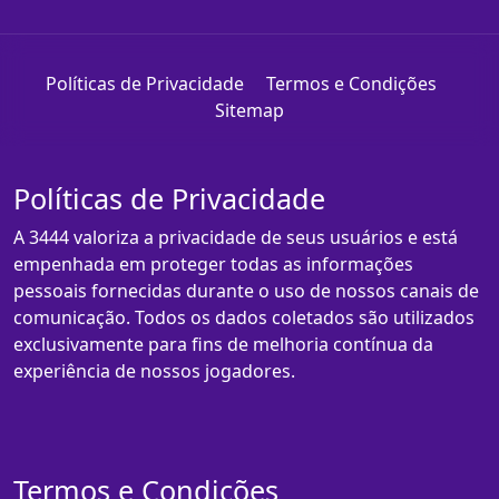
Políticas de Privacidade
Termos e Condições
Sitemap
Políticas de Privacidade
A 3444 valoriza a privacidade de seus usuários e está
empenhada em proteger todas as informações
pessoais fornecidas durante o uso de nossos canais de
comunicação. Todos os dados coletados são utilizados
exclusivamente para fins de melhoria contínua da
experiência de nossos jogadores.
Termos e Condições