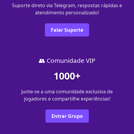
Suporte direto via Telegram, respostas rápidas e
atendimento personalizado!
Falar Suporte
👥 Comunidade VIP
1000+
Junte-se a uma comunidade exclusiva de
jogadores e compartilhe experiências!
Entrar Grupo