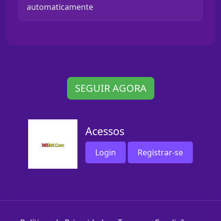
automaticamente
SEGUIR AGORA
Acessos
Login
Registrar-se