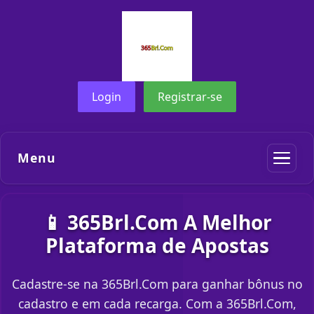
Login
Registrar-se
Menu
📱 365Brl.Com A Melhor
Plataforma de Apostas
Cadastre-se na 365Brl.Com para ganhar bônus no
cadastro e em cada recarga. Com a 365Brl.Com,