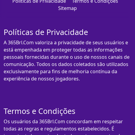
Políticas de Privacidade
Termos e Condições
Sitemap
Políticas de Privacidade
A 365Brl.Com valoriza a privacidade de seus usuários e
está empenhada em proteger todas as informações
pessoais fornecidas durante o uso de nossos canais de
comunicação. Todos os dados coletados são utilizados
exclusivamente para fins de melhoria contínua da
experiência de nossos jogadores.
Termos e Condições
Os usuários da 365Brl.Com concordam em respeitar
todas as regras e regulamentos estabelecidos. É