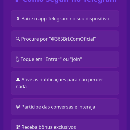
📱 Baixe o app Telegram no seu dispositivo
🔍 Procure por "@365Brl.ComOficial"
👆 Toque em "Entrar" ou "Join"
🔔 Ative as notificações para não perder
nada
💬 Participe das conversas e interaja
🎁 Receba bônus exclusivos