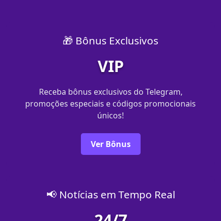
🎁 Bônus Exclusivos
VIP
Receba bônus exclusivos do Telegram,
promoções especiais e códigos promocionais
únicos!
Ver Bônus
📢 Notícias em Tempo Real
24/7