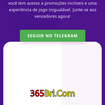
você tem acesso a promoções incríveis e uma
experiência de jogo inigualável. Junte-se aos
vencedores agora!
SEGUIR NO TELEGRAM