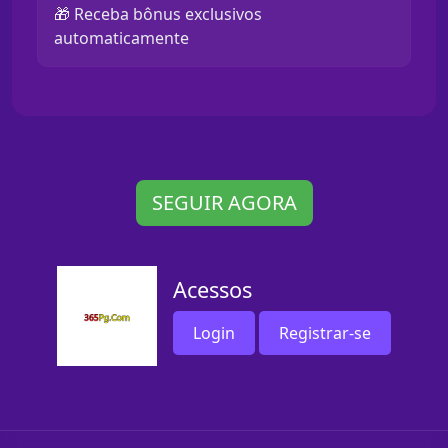
🎁 Receba bônus exclusivos
automaticamente
SEGUIR AGORA
Acessos
Login
Registrar-se