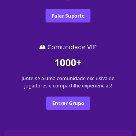
Falar Suporte
👥 Comunidade VIP
1000+
Junte-se a uma comunidade exclusiva de
jogadores e compartilhe experiências!
Entrar Grupo