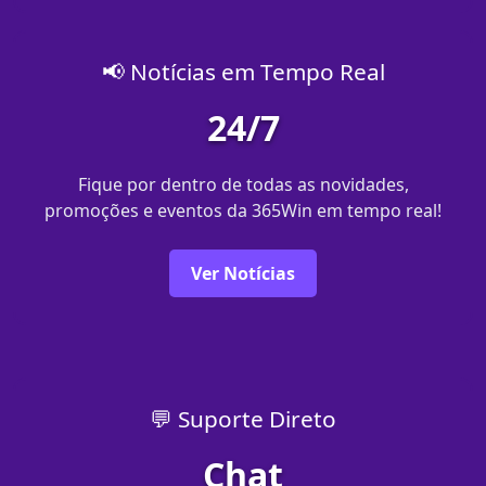
📢 Notícias em Tempo Real
24/7
Fique por dentro de todas as novidades,
promoções e eventos da 365Win em tempo real!
Ver Notícias
💬 Suporte Direto
Chat