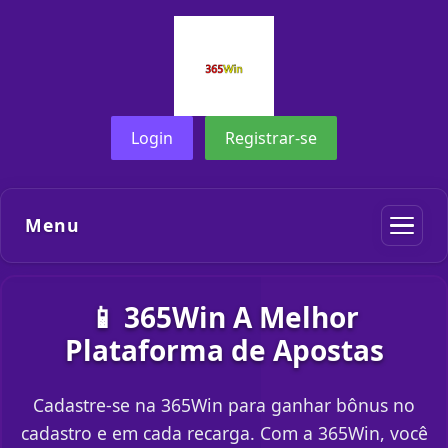
Login
Registrar-se
Menu
📱 365Win A Melhor
Plataforma de Apostas
Cadastre-se na 365Win para ganhar bônus no
cadastro e em cada recarga. Com a 365Win, você