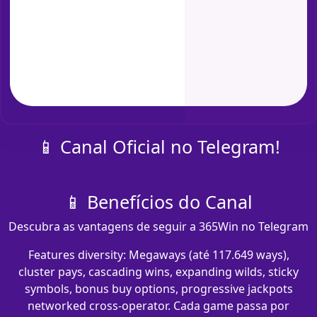
📱 Canal Oficial no Telegram!
📱 Benefícios do Canal
Descubra as vantagens de seguir a 365Win no Telegram
Features diversity: Megaways (até 117.649 ways),
cluster pays, cascading wins, expanding wilds, sticky
symbols, bonus buy options, progressive jackpots
networked cross-operator. Cada game passa por