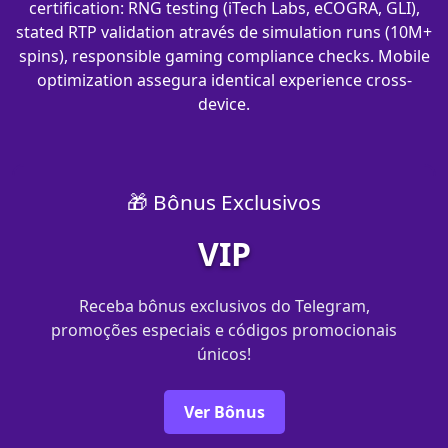
certification: RNG testing (iTech Labs, eCOGRA, GLI),
stated RTP validation através de simulation runs (10M+
spins), responsible gaming compliance checks. Mobile
optimization assegura identical experience cross-
device.
🎁 Bônus Exclusivos
VIP
Receba bônus exclusivos do Telegram,
promoções especiais e códigos promocionais
únicos!
Ver Bônus