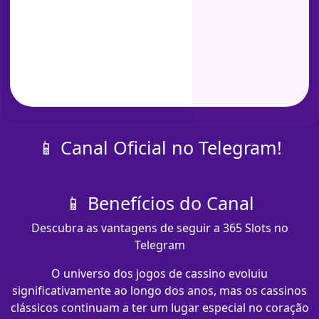
📱 Canal Oficial no Telegram!
📱 Benefícios do Canal
Descubra as vantagens de seguir a 365 Slots no
Telegram
O universo dos jogos de cassino evoluiu
significativamente ao longo dos anos, mas os cassinos
clássicos continuam a ter um lugar especial no coração