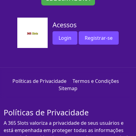
Acessos
Login
Registrar-se
Políticas de Privacidade
Termos e Condições
Sitemap
Políticas de Privacidade
A 365 Slots valoriza a privacidade de seus usuários e
está empenhada em proteger todas as informações