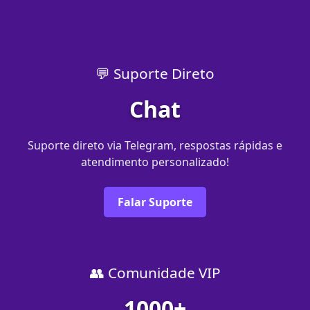
💬 Suporte Direto
Chat
Suporte direto via Telegram, respostas rápidas e
atendimento personalizado!
Falar Suporte
👥 Comunidade VIP
1000+