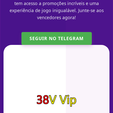
tem acesso a promoções incríveis e uma
experiência de jogo inigualável. Junte-se aos
vencedores agora!
SEGUIR NO TELEGRAM