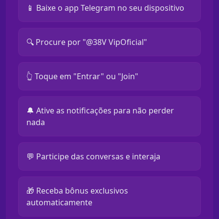
📱 Baixe o app Telegram no seu dispositivo
🔍 Procure por "@38V VipOficial"
👆 Toque em "Entrar" ou "Join"
🔔 Ative as notificações para não perder
nada
💬 Participe das conversas e interaja
🎁 Receba bônus exclusivos
automaticamente