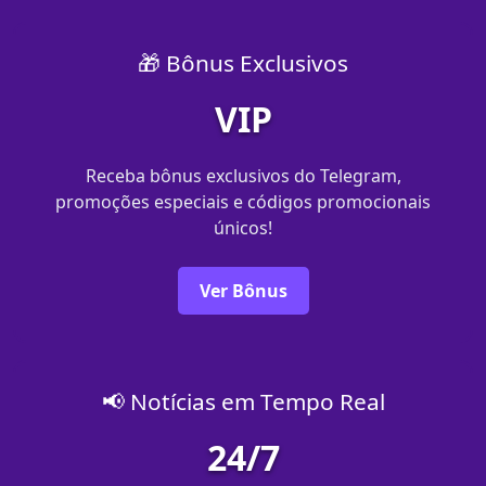
🎁 Bônus Exclusivos
VIP
Receba bônus exclusivos do Telegram,
promoções especiais e códigos promocionais
únicos!
Ver Bônus
📢 Notícias em Tempo Real
24/7