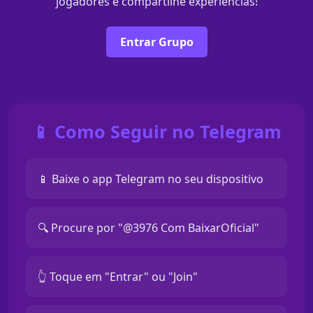
jogadores e compartilhe experiências!
Entrar Grupo
📱 Como Seguir no Telegram
📱 Baixe o app Telegram no seu dispositivo
🔍 Procure por "@3976 Com BaixarOficial"
👆 Toque em "Entrar" ou "Join"