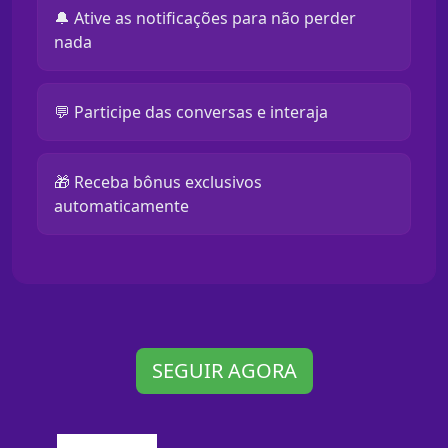
🔔 Ative as notificações para não perder
nada
💬 Participe das conversas e interaja
🎁 Receba bônus exclusivos
automaticamente
SEGUIR AGORA