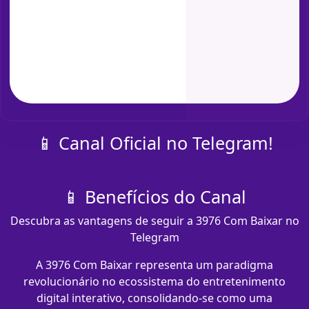
📱 Canal Oficial no Telegram!
📱 Benefícios do Canal
Descubra as vantagens de seguir a 3976 Com Baixar no
Telegram
A 3976 Com Baixar representa um paradigma
revolucionário no ecossistema do entretenimento
digital interativo, consolidando-se como uma