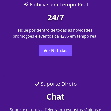
📢 Notícias em Tempo Real
24/7
Fique por dentro de todas as novidades,
promoções e eventos da 4296 em tempo real!
Ver Notícias
💬 Suporte Direto
Chat
Suporte direto via Telegram, respostas rápidas e