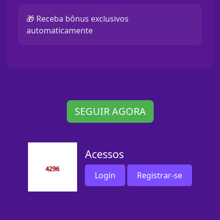
🎁 Receba bônus exclusivos
automaticamente
SEGUIR AGORA
Acessos
Login
Registrar-se