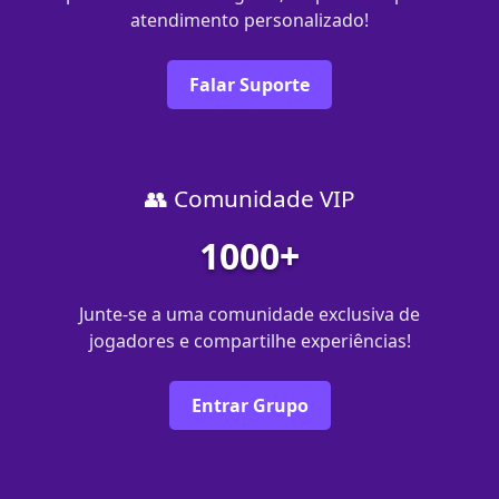
atendimento personalizado!
Falar Suporte
👥 Comunidade VIP
1000+
Junte-se a uma comunidade exclusiva de
jogadores e compartilhe experiências!
Entrar Grupo