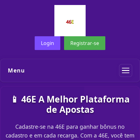
Login
Registrar-se
Menu
📱 46E A Melhor Plataforma
de Apostas
Cadastre-se na 46E para ganhar bônus no
cadastro e em cada recarga. Com a 46E, você tem