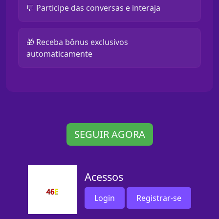
💬 Participe das conversas e interaja
🎁 Receba bônus exclusivos
automaticamente
SEGUIR AGORA
Acessos
Login
Registrar-se