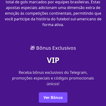
total de gols marcados por equipes brasileiras. Estas
apostas especiais adicionam uma dimensão extra de
emoção às competições continentais, permitindo que
você participe da história do futebol sul-americano de
forma ativa.
🎁 Bônus Exclusivos
VIP
Receba bônus exclusivos do Telegram,
promoções especiais e códigos promocionais
únicos!
Ver Bônus