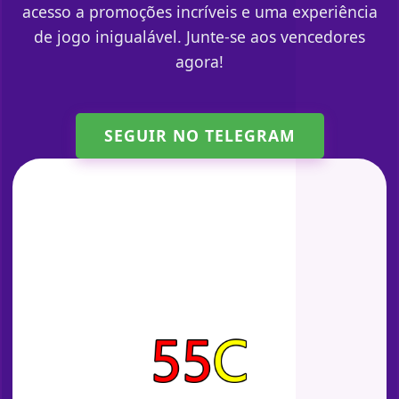
acesso a promoções incríveis e uma experiência
de jogo inigualável. Junte-se aos vencedores
agora!
SEGUIR NO TELEGRAM