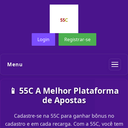
Login
Registrar-se
Menu
📱 55C A Melhor Plataforma
de Apostas
Cadastre-se na 55C para ganhar bônus no
cadastro e em cada recarga. Com a 55C, você tem