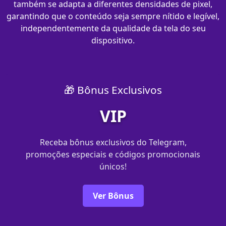
também se adapta a diferentes densidades de pixel,
garantindo que o conteúdo seja sempre nítido e legível,
independentemente da qualidade da tela do seu
dispositivo.
🎁 Bônus Exclusivos
VIP
Receba bônus exclusivos do Telegram,
promoções especiais e códigos promocionais
únicos!
Ver Bônus