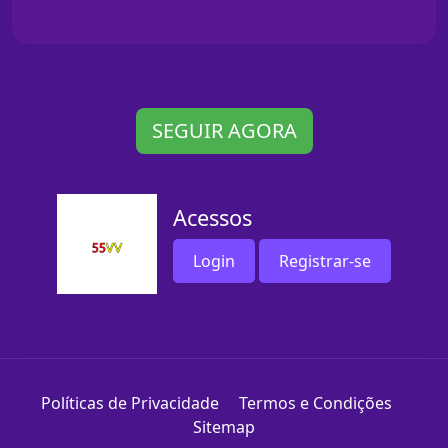
SEGUIR AGORA
Acessos
Login
Registrar-se
Políticas de Privacidade
Termos e Condições
Sitemap