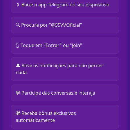
📱 Baixe o app Telegram no seu dispositivo
🔍 Procure por "@55VVOficial"
👆 Toque em "Entrar" ou "Join"
🔔 Ative as notificações para não perder
nada
💬 Participe das conversas e interaja
🎁 Receba bônus exclusivos
automaticamente