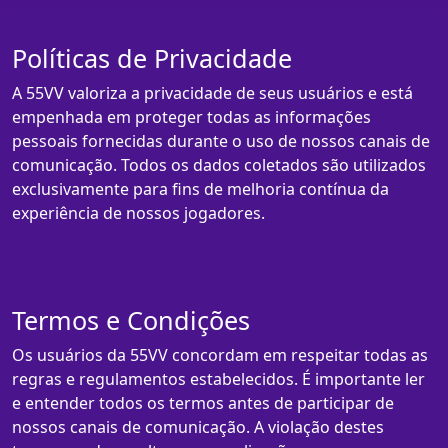
Políticas de Privacidade
A 55VV valoriza a privacidade de seus usuários e está
empenhada em proteger todas as informações
pessoais fornecidas durante o uso de nossos canais de
comunicação. Todos os dados coletados são utilizados
exclusivamente para fins de melhoria contínua da
experiência de nossos jogadores.
Termos e Condições
Os usuários da 55VV concordam em respeitar todas as
regras e regulamentos estabelecidos. É importante ler
e entender todos os termos antes de participar de
nossos canais de comunicação. A violação destes