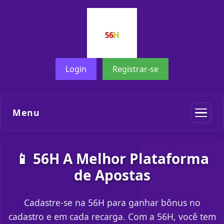
Login
Registrar-se
Menu
📱 56H A Melhor Plataforma
de Apostas
Cadastre-se na 56H para ganhar bônus no
cadastro e em cada recarga. Com a 56H, você tem