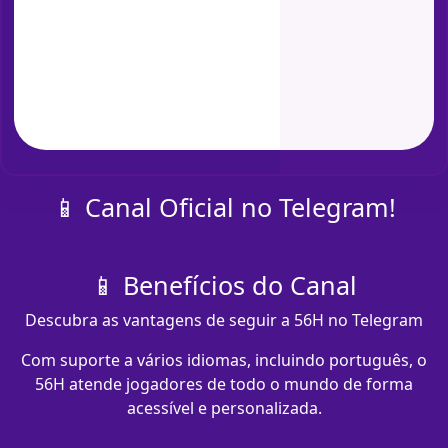
📱 Canal Oficial no Telegram!
📱 Benefícios do Canal
Descubra as vantagens de seguir a 56H no Telegram
Com suporte a vários idiomas, incluindo português, o
56H atende jogadores de todo o mundo de forma
acessível e personalizada.