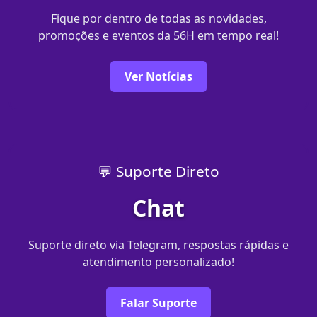
Fique por dentro de todas as novidades,
promoções e eventos da 56H em tempo real!
Ver Notícias
💬 Suporte Direto
Chat
Suporte direto via Telegram, respostas rápidas e
atendimento personalizado!
Falar Suporte