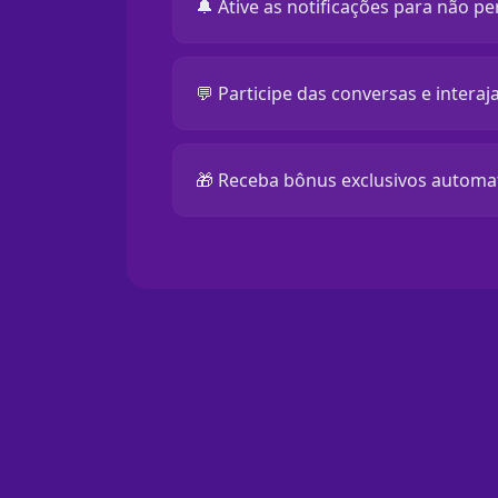
🔔 Ative as notificações para não p
💬 Participe das conversas e interaj
🎁 Receba bônus exclusivos autom