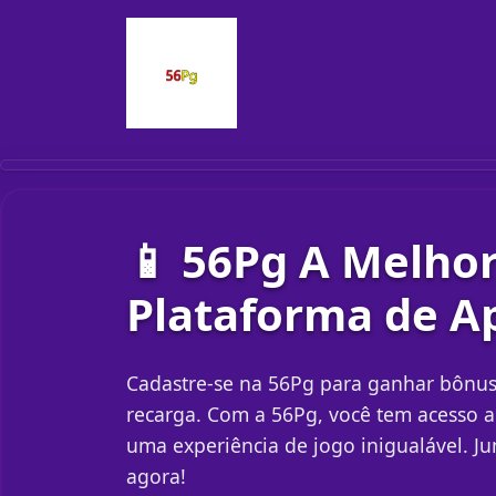
📱 56Pg A Melho
Plataforma de A
Cadastre-se na 56Pg para ganhar bônus
recarga. Com a 56Pg, você tem acesso a
uma experiência de jogo inigualável. J
agora!