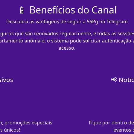
📱 Benefícios do Canal
Descubra as vantagens de seguir a 56Pg no Telegram
seguros que são renovados regularmente, e todas as sessõe
rtamento anômalo, o sistema pode solicitar autenticação
acesso.
sivos
📢 Notí
m, promoções especiais
Fique por dentro d
s únicos!
eventos 