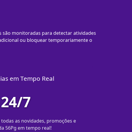
s são monitoradas para detectar atividades
 adicional ou bloquear temporariamente o
cias em Tempo Real
24/7
e todas as novidades, promoções e
da 56Pg em tempo real!