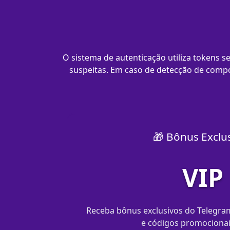
O sistema de autenticação utiliza tokens 
suspeitas. Em caso de detecção de compo
🎁 Bônus Exclu
VIP
Receba bônus exclusivos do Telegra
e códigos promocionai