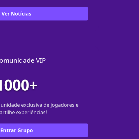
Ver Notícias
Comunidade VIP
1000+
unidade exclusiva de jogadores e
rtilhe experiências!
Entrar Grupo