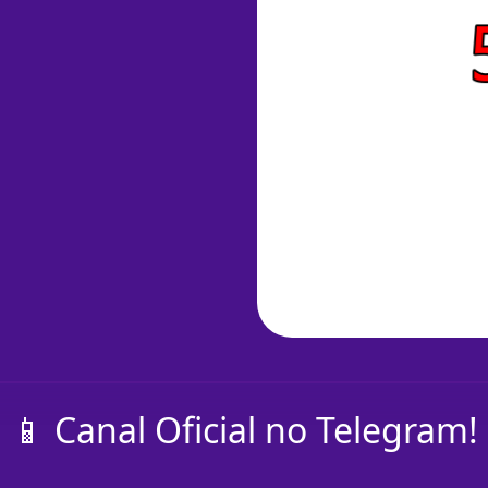
📱 Canal Oficial no Telegram!