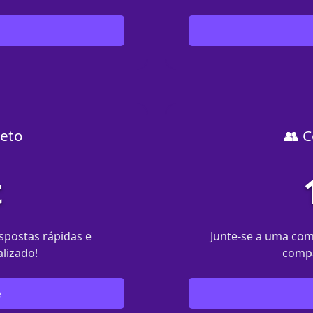
reto
👥 
t
espostas rápidas e
Junte-se a uma com
lizado!
compa
e