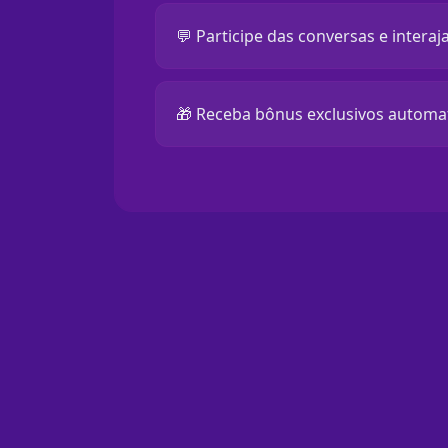
💬 Participe das conversas e interaj
🎁 Receba bônus exclusivos autom