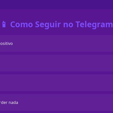
📱 Como Seguir no Telegram
ositivo
erder nada