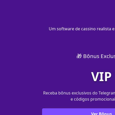
Um software de cassino realista e 
🎁 Bônus Exclu
VIP
Receba bônus exclusivos do Telegra
e códigos promocionai
Ver Bônus