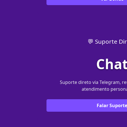
💬 Suporte Di
Cha
Suporte direto via Telegram, r
atendimento persona
Falar Suport