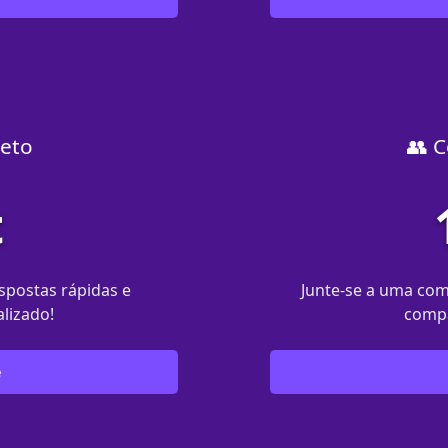
reto
👥 
t
espostas rápidas e
Junte-se a uma com
lizado!
compa
e