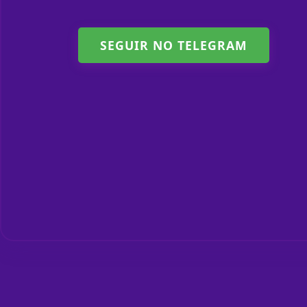
SEGUIR NO TELEGRAM