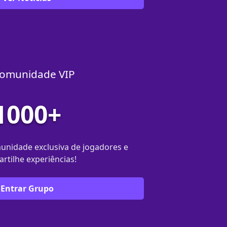
Comunidade VIP
1000+
unidade exclusiva de jogadores e
rtilhe experiências!
Entrar Grupo