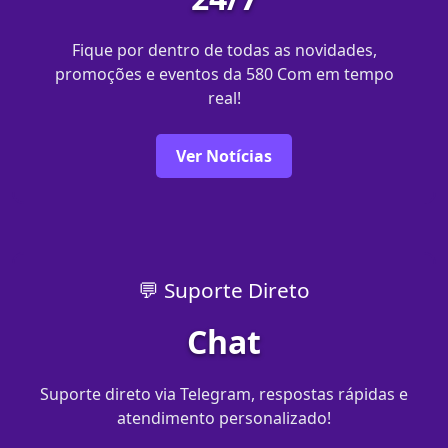
Fique por dentro de todas as novidades,
promoções e eventos da 580 Com em tempo
real!
Ver Notícias
💬 Suporte Direto
Chat
Suporte direto via Telegram, respostas rápidas e
atendimento personalizado!