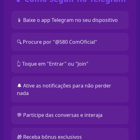
📱 Baixe o app Telegram no seu dispositivo
🔍 Procure por "@580 ComOficial"
👆 Toque em "Entrar" ou "Join"
🔔 Ative as notificações para não perder
nada
💬 Participe das conversas e interaja
🎁 Receba bônus exclusivos