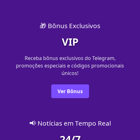
🎁 Bônus Exclusivos
VIP
Receba bônus exclusivos do Telegram,
promoções especiais e códigos promocionais
únicos!
Ver Bônus
📢 Notícias em Tempo Real
24/7