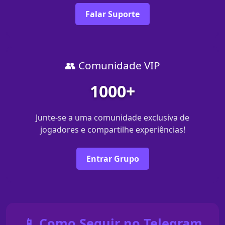
Falar Suporte
👥 Comunidade VIP
1000+
Junte-se a uma comunidade exclusiva de
jogadores e compartilhe experiências!
Entrar Grupo
📱 Como Seguir no Telegram