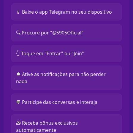
📱 Baixe o app Telegram no seu dispositivo
🔍 Procure por "@5905Oficial"
👆 Toque em "Entrar" ou "Join"
🔔 Ative as notificações para não perder
nada
💬 Participe das conversas e interaja
🎁 Receba bônus exclusivos
automaticamente