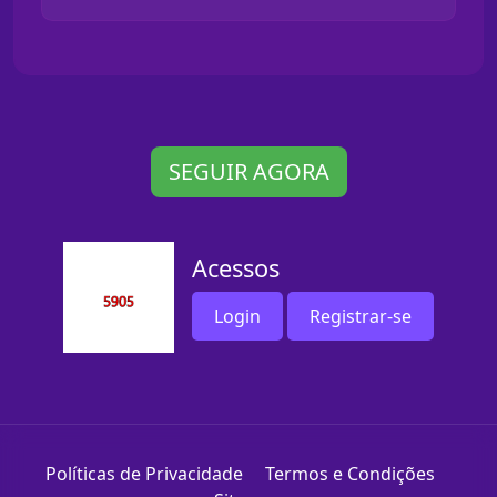
SEGUIR AGORA
Acessos
Login
Registrar-se
Políticas de Privacidade
Termos e Condições