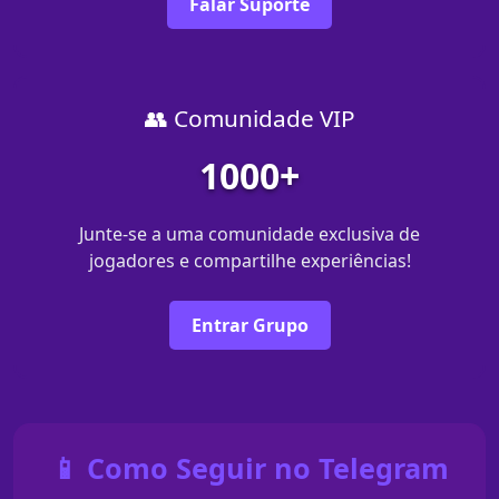
Falar Suporte
👥 Comunidade VIP
1000+
Junte-se a uma comunidade exclusiva de
jogadores e compartilhe experiências!
Entrar Grupo
📱 Como Seguir no Telegram