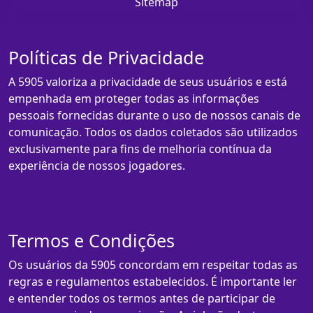
Sitemap
Políticas de Privacidade
A 5905 valoriza a privacidade de seus usuários e está
empenhada em proteger todas as informações
pessoais fornecidas durante o uso de nossos canais de
comunicação. Todos os dados coletados são utilizados
exclusivamente para fins de melhoria contínua da
experiência de nossos jogadores.
Termos e Condições
Os usuários da 5905 concordam em respeitar todas as
regras e regulamentos estabelecidos. É importante ler
e entender todos os termos antes de participar de