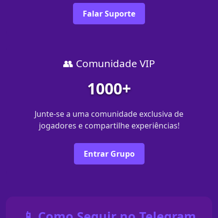
Falar Suporte
👥 Comunidade VIP
1000+
Junte-se a uma comunidade exclusiva de
jogadores e compartilhe experiências!
Entrar Grupo
📱 Como Seguir no Telegram