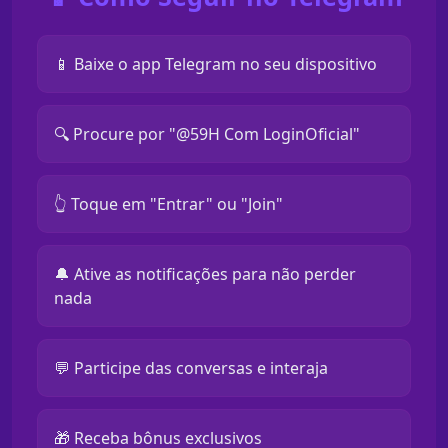
📱 Baixe o app Telegram no seu dispositivo
🔍 Procure por "@59H Com LoginOficial"
👆 Toque em "Entrar" ou "Join"
🔔 Ative as notificações para não perder
nada
💬 Participe das conversas e interaja
🎁 Receba bônus exclusivos