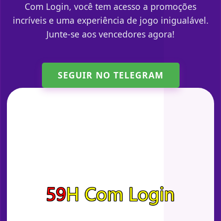
Com Login, você tem acesso a promoções
incríveis e uma experiência de jogo inigualável.
Junte-se aos vencedores agora!
SEGUIR NO TELEGRAM