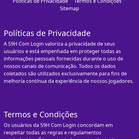
Políticas de Privacidade
Termos e Condições
Sitemap
Políticas de Privacidade
A 59H Com Login valoriza a privacidade de seus
usuários e está empenhada em proteger todas as
informações pessoais fornecidas durante o uso de
nossos canais de comunicação. Todos os dados
coletados são utilizados exclusivamente para fins de
melhoria contínua da experiência de nossos jogadores.
Termos e Condições
Os usuários da 59H Com Login concordam em
respeitar todas as regras e regulamentos