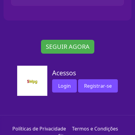
SEGUIR AGORA
Acessos
Login
Registrar-se
Políticas de Privacidade
Termos e Condições