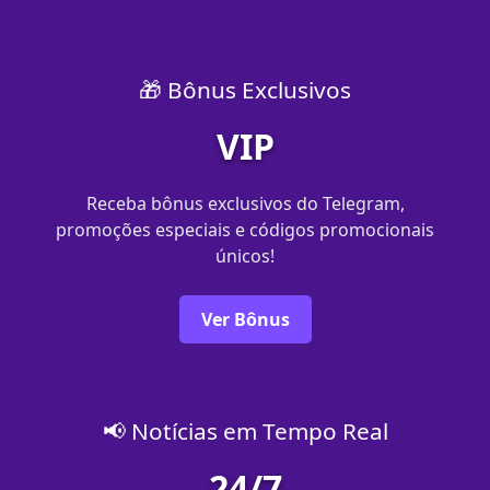
🎁 Bônus Exclusivos
VIP
Receba bônus exclusivos do Telegram,
promoções especiais e códigos promocionais
únicos!
Ver Bônus
📢 Notícias em Tempo Real
24/7