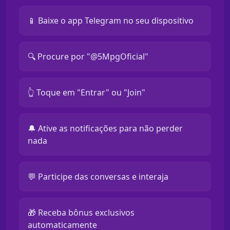
📱 Baixe o app Telegram no seu dispositivo
🔍 Procure por "@5MpgOficial"
👆 Toque em "Entrar" ou "Join"
🔔 Ative as notificações para não perder
nada
💬 Participe das conversas e interaja
🎁 Receba bônus exclusivos
automaticamente