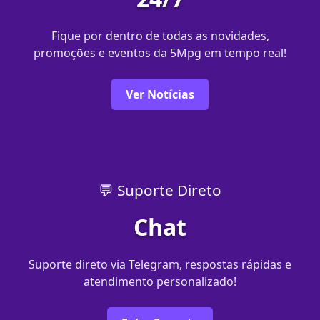
Fique por dentro de todas as novidades,
promoções e eventos da 5Mpg em tempo real!
Ver Notícias
💬 Suporte Direto
Chat
Suporte direto via Telegram, respostas rápidas e
atendimento personalizado!