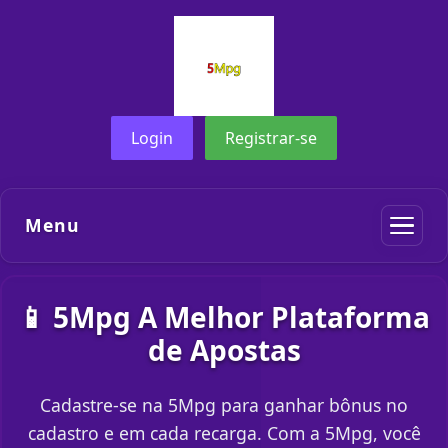
Login
Registrar-se
Menu
📱 5Mpg A Melhor Plataforma
de Apostas
Cadastre-se na 5Mpg para ganhar bônus no
cadastro e em cada recarga. Com a 5Mpg, você