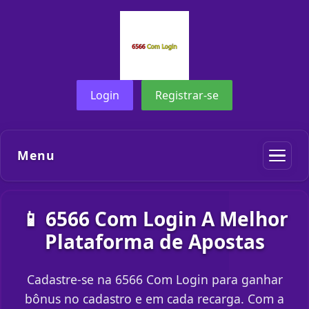
Login
Registrar-se
Menu
📱 6566 Com Login A Melhor
Plataforma de Apostas
Cadastre-se na 6566 Com Login para ganhar
bônus no cadastro e em cada recarga. Com a