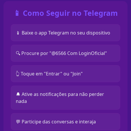
📱 Como Seguir no Telegram
📱 Baixe o app Telegram no seu dispositivo
🔍 Procure por "@6566 Com LoginOficial"
👆 Toque em "Entrar" ou "Join"
🔔 Ative as notificações para não perder
nada
💬 Participe das conversas e interaja