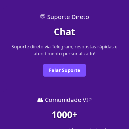
💬 Suporte Direto
Chat
Suporte direto via Telegram, respostas rápidas e
atendimento personalizado!
Falar Suporte
👥 Comunidade VIP
1000+