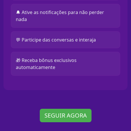
🔔 Ative as notificações para não perder
nada
💬 Participe das conversas e interaja
🎁 Receba bônus exclusivos
automaticamente
SEGUIR AGORA