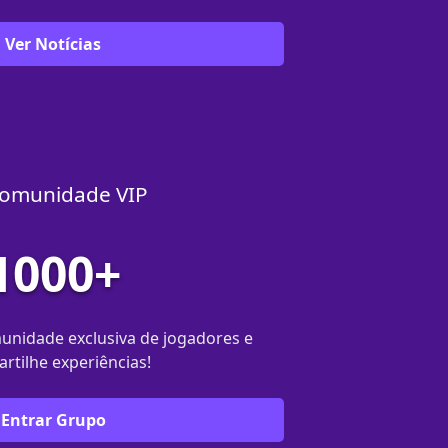
Ver Notícias
Comunidade VIP
1000+
unidade exclusiva de jogadores e
rtilhe experiências!
Entrar Grupo