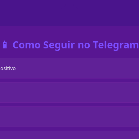
📱 Como Seguir no Telegram
ositivo