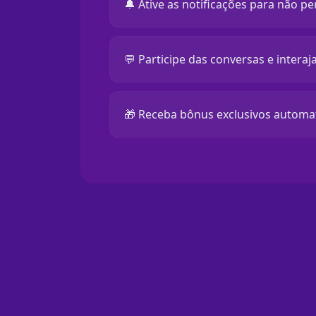
🔔 Ative as notificações para não p
💬 Participe das conversas e interaj
🎁 Receba bônus exclusivos autom