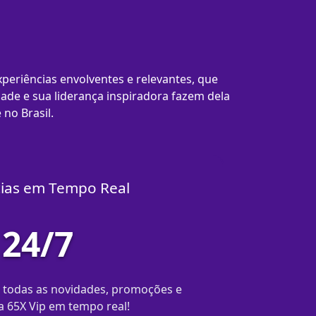
periências envolventes e relevantes, que
dade e sua liderança inspiradora fazem dela
no Brasil.
cias em Tempo Real
24/7
e todas as novidades, promoções e
a 65X Vip em tempo real!