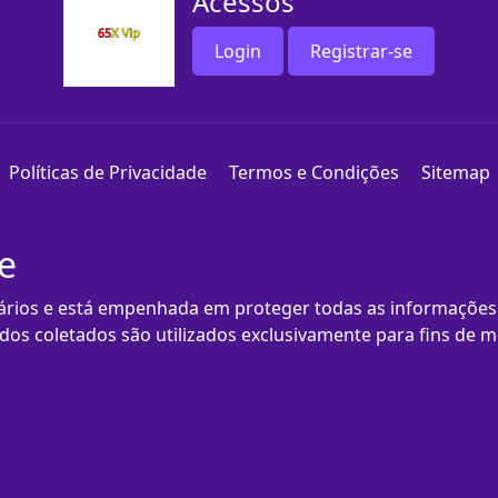
Acessos
Login
Registrar-se
Políticas de Privacidade
Termos e Condições
Sitemap
de
suários e está empenhada em proteger todas as informações
os coletados são utilizados exclusivamente para fins de m