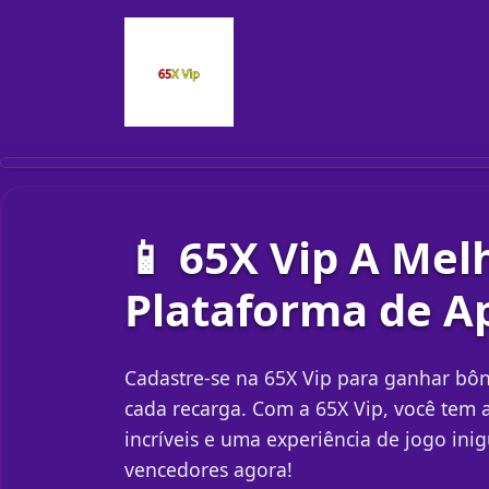
📱 65X Vip A Mel
Plataforma de A
Cadastre-se na 65X Vip para ganhar bô
cada recarga. Com a 65X Vip, você tem
incríveis e uma experiência de jogo inig
vencedores agora!