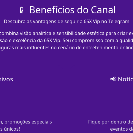
📱 Benefícios do Canal
Descubra as vantagens de seguir a 65X Vip no Telegram
bina visão analítica e sensibilidade estética para criar ex
rsão e excelência da 65X Vip. Seu compromisso com a quali
iguras mais influentes no cenário de entretenimento online 
sivos
📢 Notí
m, promoções especiais
Fique por dentro d
s únicos!
eventos d