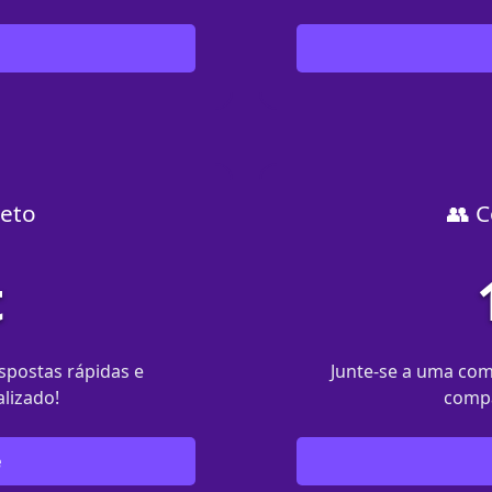
reto
👥 
t
espostas rápidas e
Junte-se a uma com
lizado!
compa
e