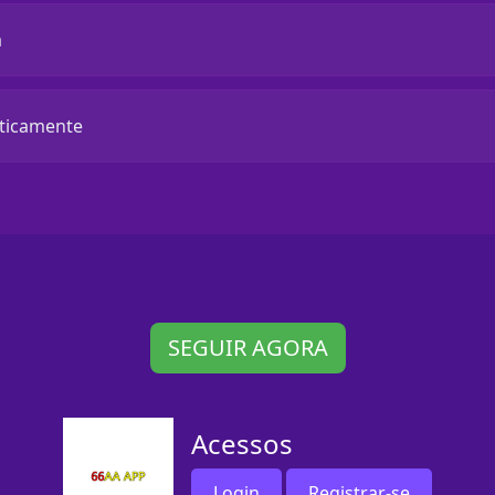
a
aticamente
SEGUIR AGORA
Acessos
Login
Registrar-se