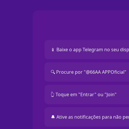
📱 Baixe o app Telegram no seu disp
🔍 Procure por "@66AA APPOficial"
👆 Toque em "Entrar" ou "Join"
🔔 Ative as notificações para não p