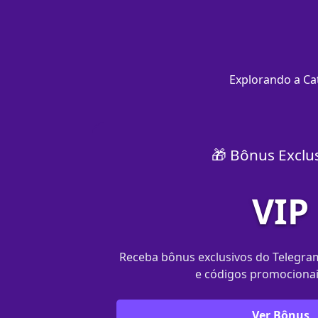
Explorando a Ca
🎁 Bônus Exclu
VIP
Receba bônus exclusivos do Telegra
e códigos promocionai
Ver Bônus