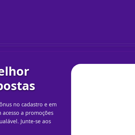
elhor
postas
ônus no cadastro e em
m acesso a promoções
ualável. Junte-se aos