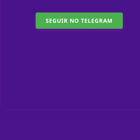
SEGUIR NO TELEGRAM