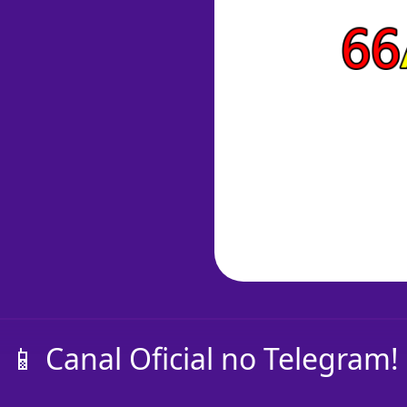
📱 Canal Oficial no Telegram!