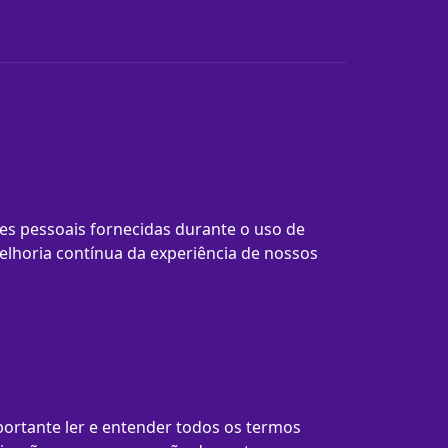
es pessoais fornecidas durante o uso de
elhoria contínua da experiência de nossos
ortante ler e entender todos os termos