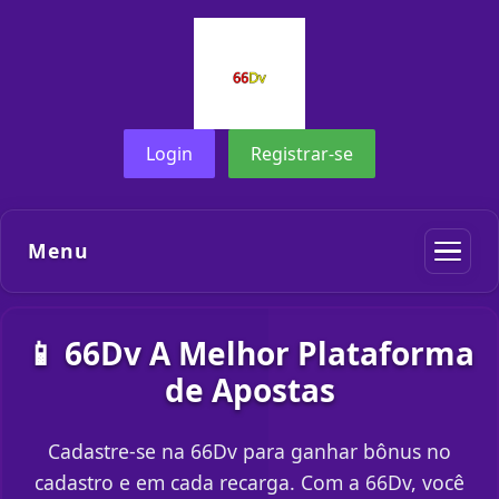
Login
Registrar-se
Menu
📱 66Dv A Melhor Plataforma
de Apostas
Cadastre-se na 66Dv para ganhar bônus no
cadastro e em cada recarga. Com a 66Dv, você