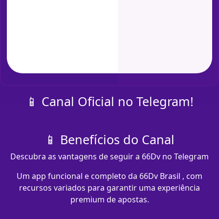
📱 Canal Oficial no Telegram!
📱 Benefícios do Canal
Descubra as vantagens de seguir a 66Dv no Telegram
Um app funcional e completo da 66Dv Brasil , com
recursos variados para garantir uma experiência
premium de apostas.