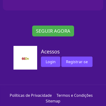
SEGUIR AGORA
Acessos
Login
Registrar-se
Políticas de Privacidade
Termos e Condições
Sitemap