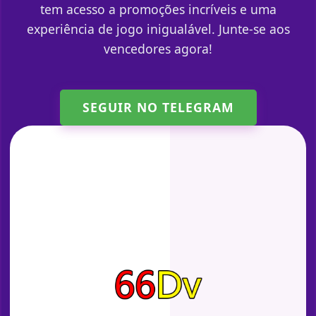
tem acesso a promoções incríveis e uma
experiência de jogo inigualável. Junte-se aos
vencedores agora!
SEGUIR NO TELEGRAM