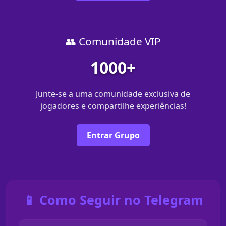
👥 Comunidade VIP
1000+
Junte-se a uma comunidade exclusiva de
jogadores e compartilhe experiências!
Entrar Grupo
📱 Como Seguir no Telegram