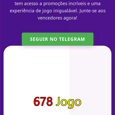
tem acesso a promoções incríveis e uma
experiência de jogo inigualável. Junte-se aos
vencedores agora!
SEGUIR NO TELEGRAM