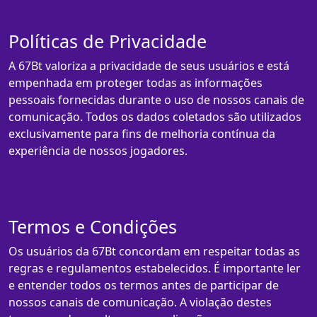
Políticas de Privacidade
A 67Bt valoriza a privacidade de seus usuários e está
empenhada em proteger todas as informações
pessoais fornecidas durante o uso de nossos canais de
comunicação. Todos os dados coletados são utilizados
exclusivamente para fins de melhoria contínua da
experiência de nossos jogadores.
Termos e Condições
Os usuários da 67Bt concordam em respeitar todas as
regras e regulamentos estabelecidos. É importante ler
e entender todos os termos antes de participar de
nossos canais de comunicação. A violação destes