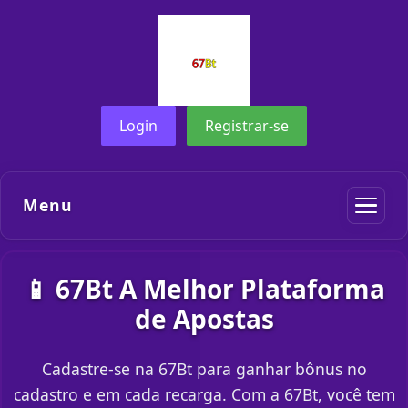
Login
Registrar-se
Menu
📱 67Bt A Melhor Plataforma
de Apostas
Cadastre-se na 67Bt para ganhar bônus no
cadastro e em cada recarga. Com a 67Bt, você tem