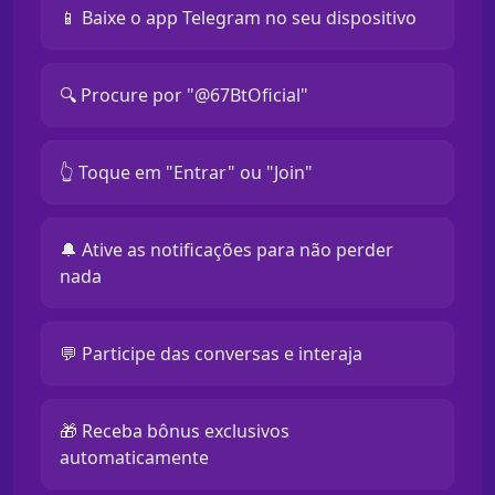
📱 Baixe o app Telegram no seu dispositivo
🔍 Procure por "@67BtOficial"
👆 Toque em "Entrar" ou "Join"
🔔 Ative as notificações para não perder
nada
💬 Participe das conversas e interaja
🎁 Receba bônus exclusivos
automaticamente