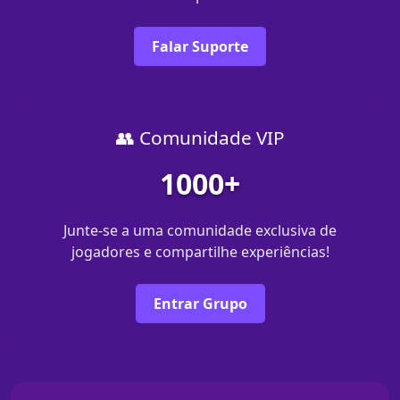
Falar Suporte
👥 Comunidade VIP
1000+
Junte-se a uma comunidade exclusiva de
jogadores e compartilhe experiências!
Entrar Grupo