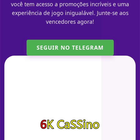
você tem acesso a promoções incríveis e uma
experiência de jogo inigualável. Junte-se aos
vencedores agora!
SEGUIR NO TELEGRAM