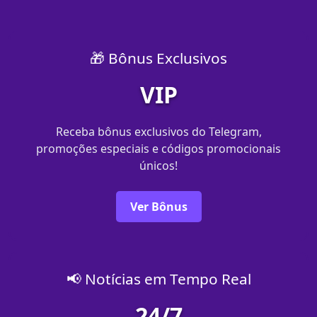
🎁 Bônus Exclusivos
VIP
Receba bônus exclusivos do Telegram,
promoções especiais e códigos promocionais
únicos!
Ver Bônus
📢 Notícias em Tempo Real
24/7