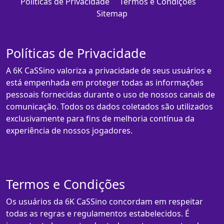
Políticas de Privacidade
Termos e Condições
Sitemap
Políticas de Privacidade
A 6K CaSSino valoriza a privacidade de seus usuários e
está empenhada em proteger todas as informações
pessoais fornecidas durante o uso de nossos canais de
comunicação. Todos os dados coletados são utilizados
exclusivamente para fins de melhoria contínua da
experiência de nossos jogadores.
Termos e Condições
Os usuários da 6K CaSSino concordam em respeitar
todas as regras e regulamentos estabelecidos. É