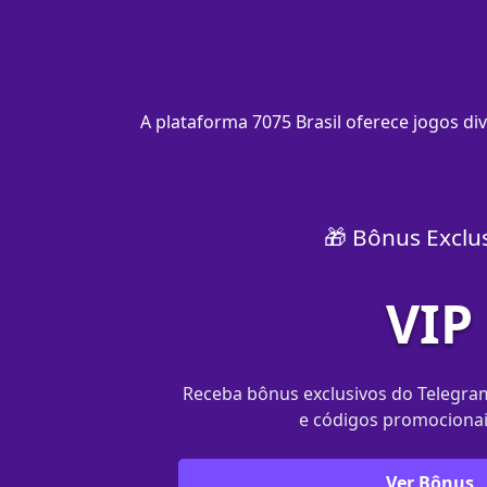
A plataforma 7075 Brasil oferece jogos d
🎁 Bônus Exclu
VIP
Receba bônus exclusivos do Telegra
e códigos promocionai
Ver Bônus