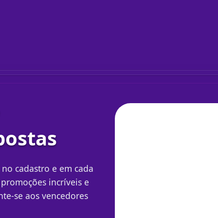
postas
 no cadastro e em cada
 promoções incríveis e
unte-se aos vencedores