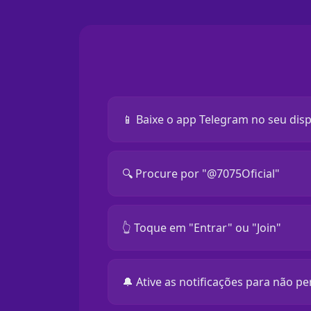
📱 Baixe o app Telegram no seu disp
🔍 Procure por "@7075Oficial"
👆 Toque em "Entrar" ou "Join"
🔔 Ative as notificações para não p