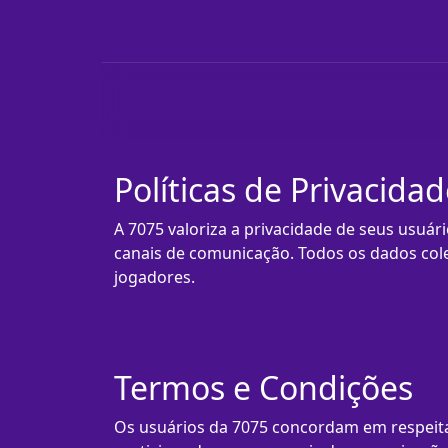
Políticas de Privacida
A 7075 valoriza a privacidade de seus usuá
canais de comunicação. Todos os dados cole
jogadores.
Termos e Condições
Os usuários da 7075 concordam em respeitar