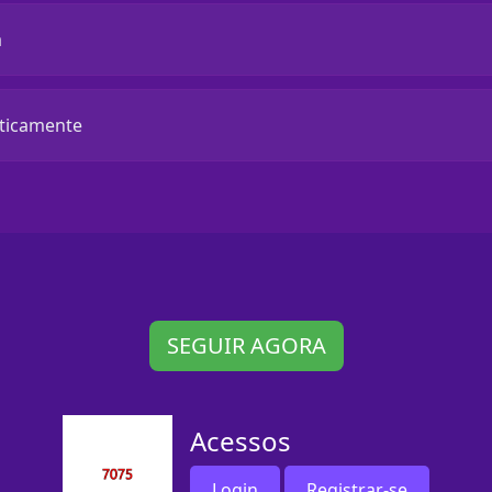
a
aticamente
SEGUIR AGORA
Acessos
Login
Registrar-se