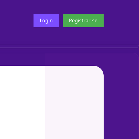
Login
Registrar-se