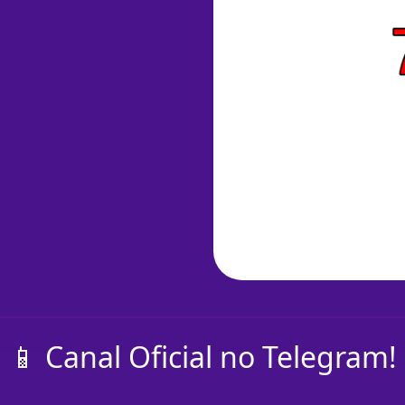
📱 Canal Oficial no Telegram!