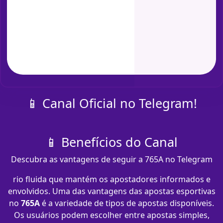
📱 Canal Oficial no Telegram!
📱 Benefícios do Canal
Descubra as vantagens de seguir a 765A no Telegram
rio fluida que mantém os apostadores informados e
envolvidos. Uma das vantagens das apostas esportivas
no
765A
é a variedade de tipos de apostas disponíveis.
Os usuários podem escolher entre apostas simples,