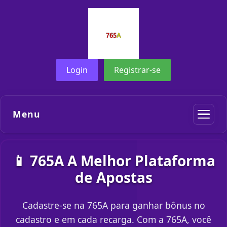
Login
Registrar-se
Menu
📱 765A A Melhor Plataforma
de Apostas
Cadastre-se na 765A para ganhar bônus no
cadastro e em cada recarga. Com a 765A, você