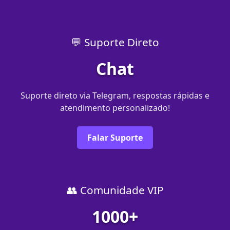
💬 Suporte Direto
Chat
Suporte direto via Telegram, respostas rápidas e
atendimento personalizado!
Falar Suporte
👥 Comunidade VIP
1000+