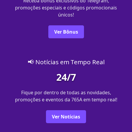
Receba bônus exclusivos do Telegram,
promoções especiais e códigos promocionais
únicos!
Ver Bônus
📢 Notícias em Tempo Real
24/7
Fique por dentro de todas as novidades,
promoções e eventos da 765A em tempo real!
Ver Notícias