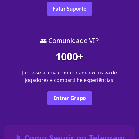
Falar Suporte
👥 Comunidade VIP
1000+
Junte-se a uma comunidade exclusiva de
jogadores e compartilhe experiências!
Entrar Grupo
📱 Como Seguir no Telegram