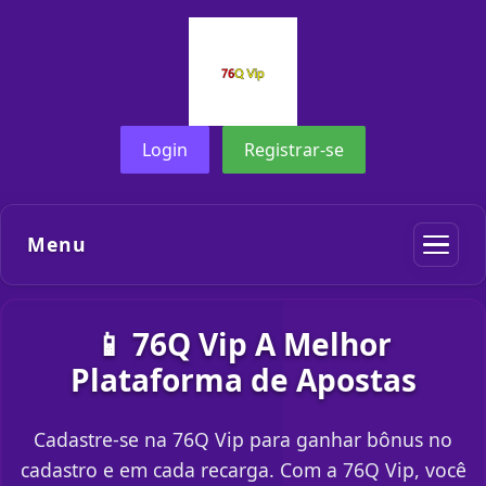
Login
Registrar-se
Menu
📱 76Q Vip A Melhor
Plataforma de Apostas
Cadastre-se na 76Q Vip para ganhar bônus no
cadastro e em cada recarga. Com a 76Q Vip, você