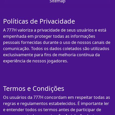
Sitemap
Políticas de Privacidade
A 777H valoriza a privacidade de seus usuários e está
empenhada em proteger todas as informações
pessoais fornecidas durante o uso de nossos canais de
comunicação. Todos os dados coletados são utilizados
exclusivamente para fins de melhoria contínua da
experiência de nossos jogadores.
Termos e Condições
Os usuários da 777H concordam em respeitar todas as
regras e regulamentos estabelecidos. É importante ler
e entender todos os termos antes de participar de