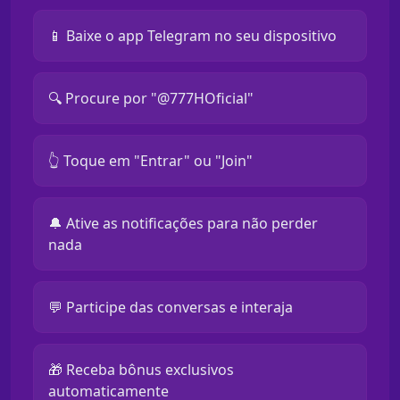
📱 Baixe o app Telegram no seu dispositivo
🔍 Procure por "@777HOficial"
👆 Toque em "Entrar" ou "Join"
🔔 Ative as notificações para não perder
nada
💬 Participe das conversas e interaja
🎁 Receba bônus exclusivos
automaticamente