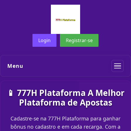
Login
Registrar-se
Menu
📱 777H Plataforma A Melhor
Plataforma de Apostas
Cadastre-se na 777H Plataforma para ganhar
bônus no cadastro e em cada recarga. Com a