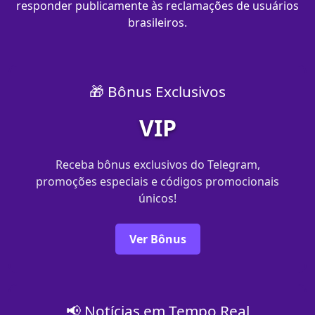
responder publicamente às reclamações de usuários
brasileiros.
🎁 Bônus Exclusivos
VIP
Receba bônus exclusivos do Telegram,
promoções especiais e códigos promocionais
únicos!
Ver Bônus
📢 Notícias em Tempo Real