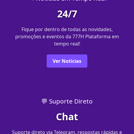
24/7
Fique por dentro de todas as novidades,
promoções e eventos da 777H Plataforma em
tempo real!
Ver Notícias
💬 Suporte Direto
Chat
Suporte direto via Telegram, respostas rápidas e