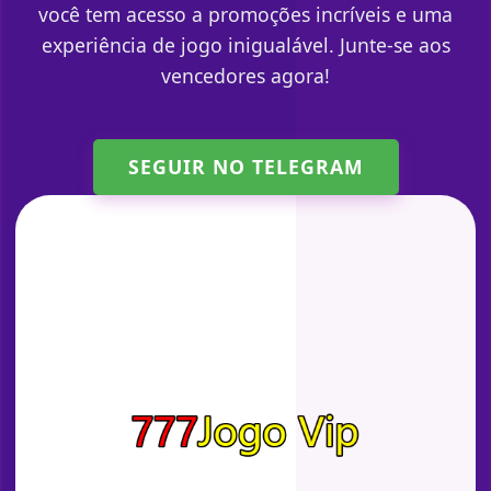
você tem acesso a promoções incríveis e uma
experiência de jogo inigualável. Junte-se aos
vencedores agora!
SEGUIR NO TELEGRAM