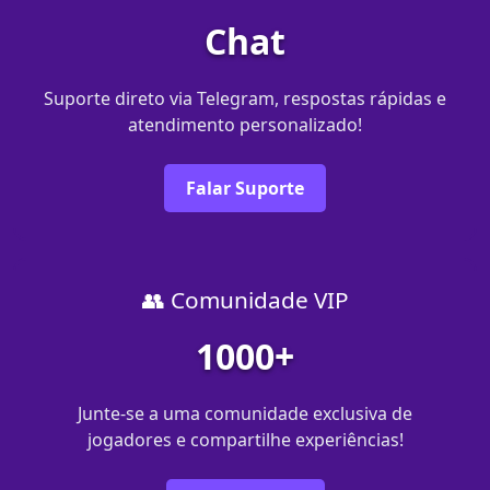
Chat
Suporte direto via Telegram, respostas rápidas e
atendimento personalizado!
Falar Suporte
👥 Comunidade VIP
1000+
Junte-se a uma comunidade exclusiva de
jogadores e compartilhe experiências!