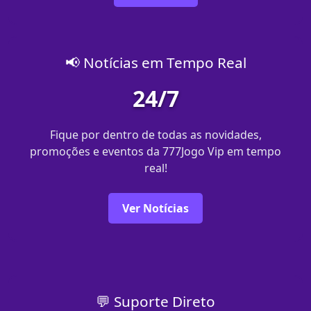
📢 Notícias em Tempo Real
24/7
Fique por dentro de todas as novidades,
promoções e eventos da 777Jogo Vip em tempo
real!
Ver Notícias
💬 Suporte Direto