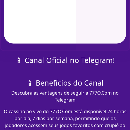
📱 Canal Oficial no Telegram!
📱 Benefícios do Canal
Descubra as vantagens de seguir a 777O.Com no
Telegram
O cassino ao vivo do 777O.Com está disponível 24 horas
por dia, 7 dias por semana, permitindo que os
jogadores acessem seus jogos favoritos com crupiê ao