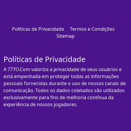
Políticas de Privacidade
Termos e Condições
Sitemap
Políticas de Privacidade
A 777O.Com valoriza a privacidade de seus usuários e
está empenhada em proteger todas as informações
pessoais fornecidas durante o uso de nossos canais de
comunicação. Todos os dados coletados são utilizados
exclusivamente para fins de melhoria contínua da
experiência de nossos jogadores.