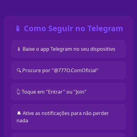
📱 Como Seguir no Telegram
📱 Baixe o app Telegram no seu dispositivo
🔍 Procure por "@777O.ComOficial"
👆 Toque em "Entrar" ou "Join"
🔔 Ative as notificações para não perder
nada