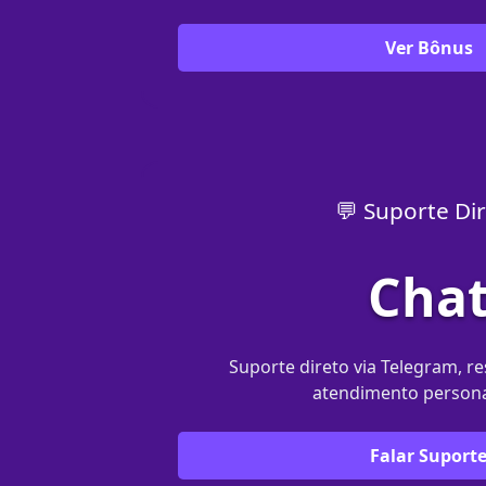
Ver Bônus
💬 Suporte Di
Cha
Suporte direto via Telegram, r
atendimento persona
Falar Suport