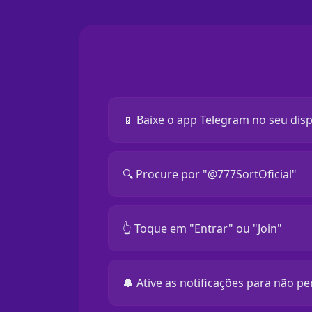
📱 Baixe o app Telegram no seu disp
🔍 Procure por "@777SortOficial"
👆 Toque em "Entrar" ou "Join"
🔔 Ative as notificações para não p