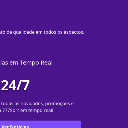
nto de qualidade em todos os aspectos.
cias em Tempo Real
24/7
e todas as novidades, promoções e
a 777Sort em tempo real!
Ver Notícias