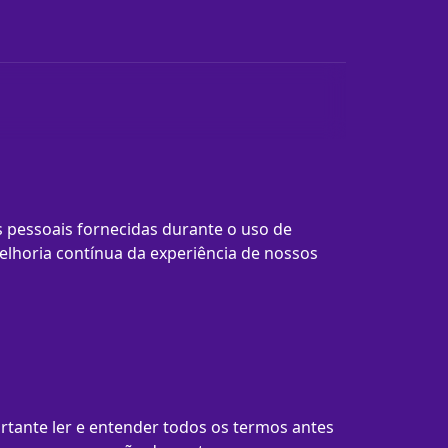
 pessoais fornecidas durante o uso de
elhoria contínua da experiência de nossos
rtante ler e entender todos os termos antes