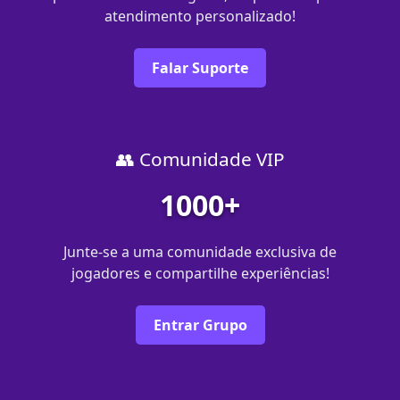
atendimento personalizado!
Falar Suporte
👥 Comunidade VIP
1000+
Junte-se a uma comunidade exclusiva de
jogadores e compartilhe experiências!
Entrar Grupo