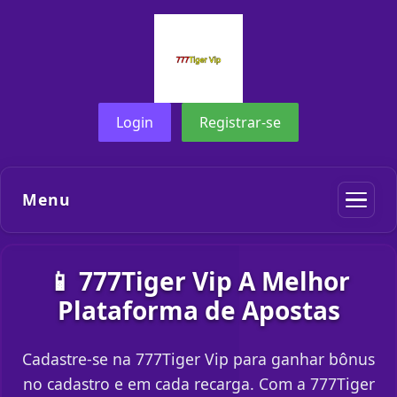
Login
Registrar-se
Menu
📱 777Tiger Vip A Melhor
Plataforma de Apostas
Cadastre-se na 777Tiger Vip para ganhar bônus
no cadastro e em cada recarga. Com a 777Tiger