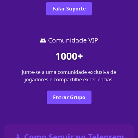
Falar Suporte
👥 Comunidade VIP
1000+
Junte-se a uma comunidade exclusiva de
jogadores e compartilhe experiências!
Entrar Grupo
📱 Como Seguir no Telegram