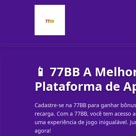
📱 77BB A Melho
Plataforma de A
Cadastre-se na 77BB para ganhar bônus
recarga. Com a 77BB, você tem acesso a
uma experiência de jogo inigualável. J
agora!