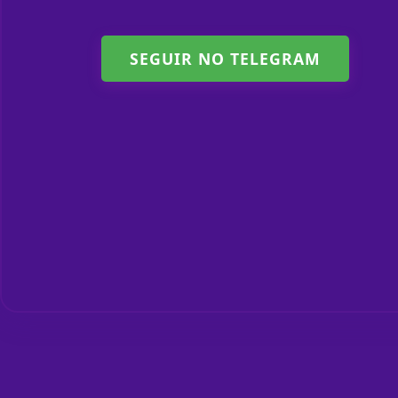
SEGUIR NO TELEGRAM