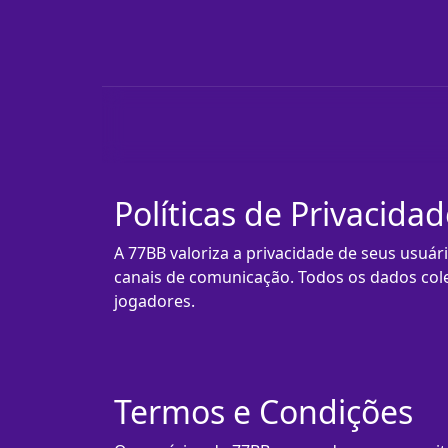
Políticas de Privacida
A 77BB valoriza a privacidade de seus usuá
canais de comunicação. Todos os dados cole
jogadores.
Termos e Condições