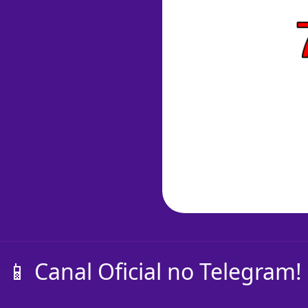
📱 Canal Oficial no Telegram!