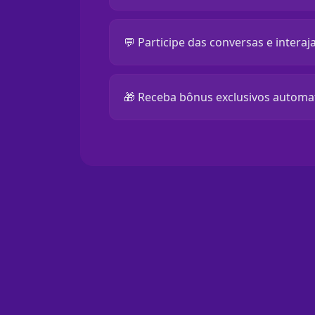
💬 Participe das conversas e interaj
🎁 Receba bônus exclusivos autom