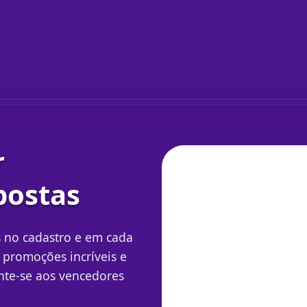
r
postas
 no cadastro e em cada
 promoções incríveis e
unte-se aos vencedores