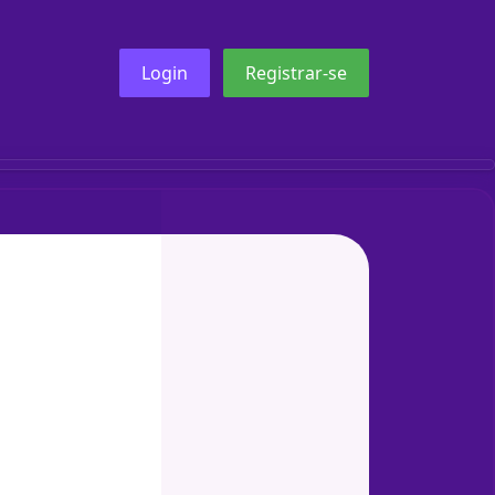
Login
Registrar-se